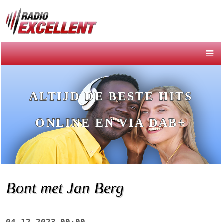
ALTIJD DE BESTE HITS
ONLINE EN VIA DAB+
Bont met Jan Berg
04-12-2023 00:00